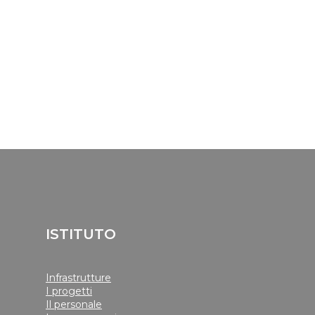
ISTITUTO
Infrastrutture
I progetti
Il personale