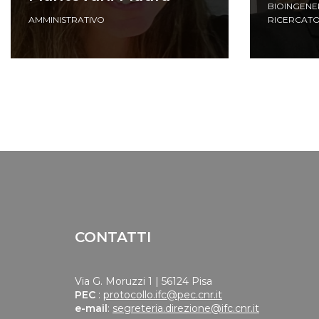
BIOINGENE
AMMINISTRATIVO
RICERCAT
CONTATTI
Via G. Moruzzi 1 | 56124 Pisa
PEC
:
protocollo.ifc@pec.cnr.it
e-mail
:
segreteria.direzione@ifc.cnr.it