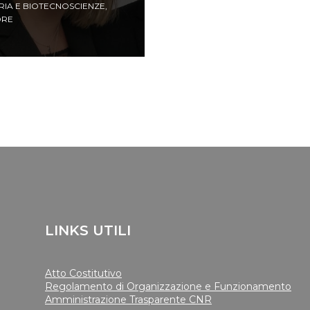
RIA E BIOTECNOSCIENZE
,
ORE
LINKS UTILI
Atto Costitutivo
Regolamento di Organizzazione e Funzionamento
Amministrazione Trasparente CNR