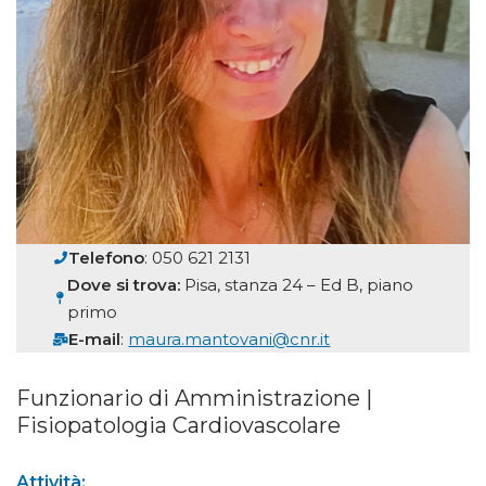
Telefono
: 050 621 2131
Dove si trova:
Pisa, stanza 24 – Ed B, piano
primo
E-mail
:
maura.mantovani@cnr.it
Funzionario di Amministrazione |
Fisiopatologia Cardiovascolare
Attività: