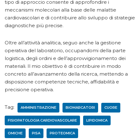
tipo di approccio consente di approfondire i
meccanismi molecolari alla base delle malattie
cardiovascolari e di contribuire allo sviluppo di strategie
diagnostiche più precise.
Oltre all’attività analitica, seguo anche la gestione
operativa del laboratorio, occupandomi della parte
logistica, degli ordini e dell’approvvigionamento dei
materiali. Il mio obiettivo è di contribuire in modo
concreto all’avanzamento della ricerca, mettendo a
disposizione competenze tecniche, affidabilità e
precisione operativa.
Tag:
AMMINISTRAZIONE
BIOMARCATORI
CUORE
FISIOPATOLOGIA CARDIOVASCOLARE
LIPIDOMICA
OMICHE
PISA
PROTEOMICA