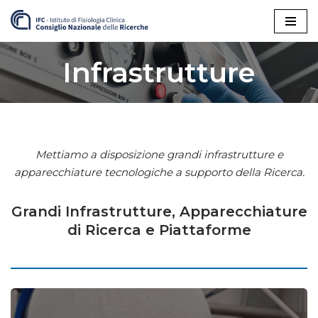
Vai
al
Infrastrutture
contenuto
Mettiamo a disposizione grandi infrastrutture e
apparecchiature tecnologiche a supporto della Ricerca.
Grandi Infrastrutture, Apparecchiature
di Ricerca e Piattaforme