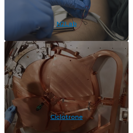
N2Lab
Ciclotrone