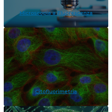
Microscopia a Fluorescenza
Citofluorimetria