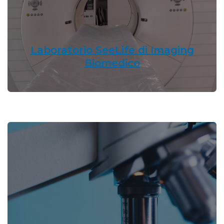
Laboratorio SeeLife di Imaging
Biomedico