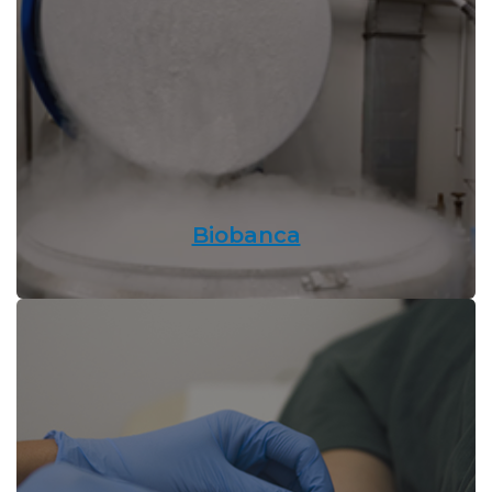
Biobanca