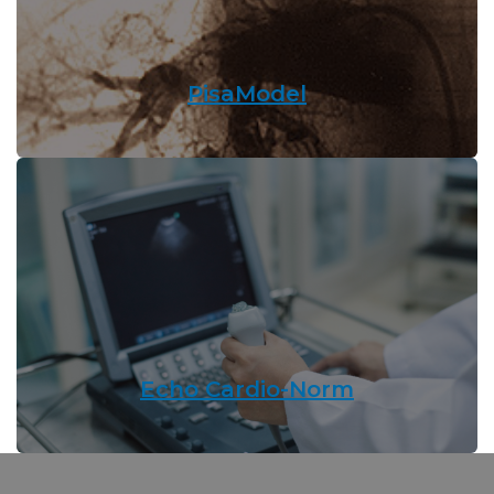
PisaModel
Echo Cardio-Norm