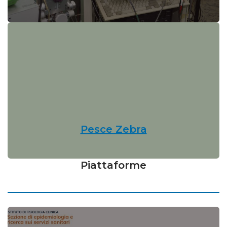
Pesce Zebra
Piattaforme