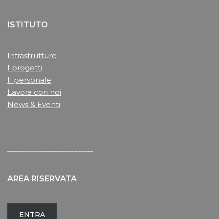
ISTITUTO
Infrastrutture
I progetti
Il personale
Lavora con noi
News & Eventi
______________________
AREA RISERVATA
ENTRA