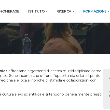
HOMEPAGE
ISTITUTO
RICERCA
FORMAZIONE
inica
affrontano argomenti di ricerca multidisciplinare come
ale. Sono incontri che offrono l’opportunità di fare il punto
 regionale e locale, nonché di stimolare collaborazioni con
ita culturale e/o scientifica e si tengono generalmente presso