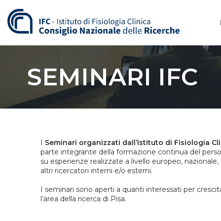
Vai
al
contenuto
SEMINARI IFC
I
Seminari organizzati dall’Istituto di Fisiologia Cl
parte integrante della formazione continua del person
su esperienze realizzate a livello europeo, nazionale,
altri ricercatori interni e/o esterni.
I seminari sono aperti a quanti interessati per cresc
l’area della ricerca di Pisa.