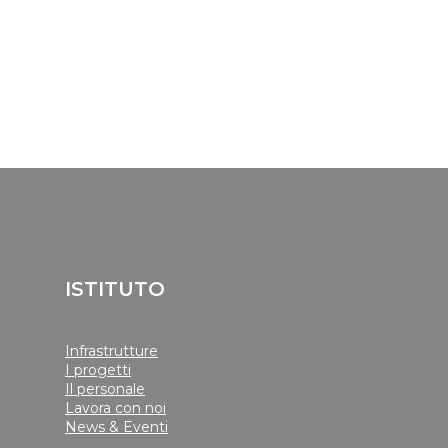
ISTITUTO
Infrastrutture
I progetti
Il personale
Lavora con noi
News & Eventi