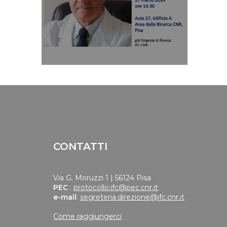
CONTATTI
Via G. Moruzzi 1 | 56124 Pisa
PEC
:
protocollo.ifc@pec.cnr.it
e-mail
:
segreteria.direzione@ifc.cnr.it
Come raggiungerci