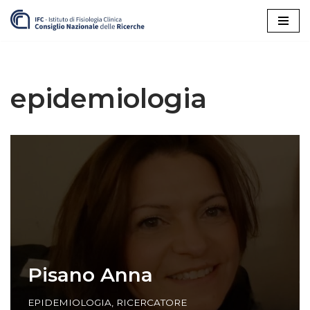
Vai
al
contenuto
epidemiologia
Pisano Anna
EPIDEMIOLOGIA
,
RICERCATORE