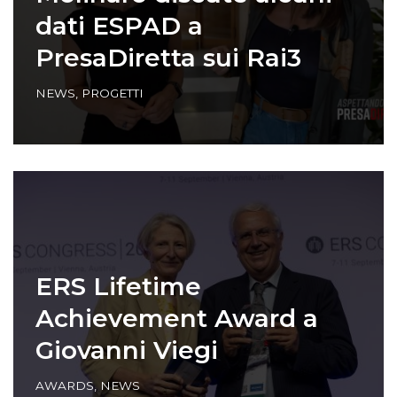
dati ESPAD a
PresaDiretta sui Rai3
NEWS
,
PROGETTI
ERS Lifetime
Achievement Award a
Giovanni Viegi
AWARDS
,
NEWS