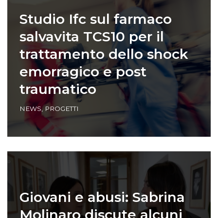
Studio Ifc sul farmaco
salvavita TCS10 per il
trattamento dello shock
emorragico e post
traumatico
NEWS
,
PROGETTI
Giovani e abusi: Sabrina
Molinaro discute alcuni