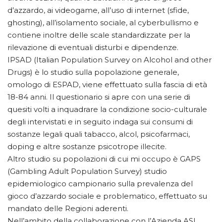
d’azzardo, ai videogame, all’uso di internet (sfide,
ghosting), all’isolamento sociale, al cyberbullismo e
contiene inoltre delle scale standardizzate per la
rilevazione di eventuali disturbi e dipendenze.
IPSAD (Italian Population Survey on Alcohol and other
Drugs) è lo studio sulla popolazione generale,
omologo di ESPAD, viene effettuato sulla fascia di età
18-84 anni. Il questionario si apre con una serie di
quesiti volti a inquadrare la condizione socio-culturale
degli intervistati e in seguito indaga sui consumi di
sostanze legali quali tabacco, alcol, psicofarmaci,
doping e altre sostanze psicotrope illecite.
Altro studio su popolazioni di cui mi occupo è GAPS
(Gambling Adult Population Survey) studio
epidemiologico campionario sulla prevalenza del
gioco d’azzardo sociale e problematico, effettuato su
mandato delle Regioni aderenti.
Nell’ambito della collaborazione con l’Azienda ASL