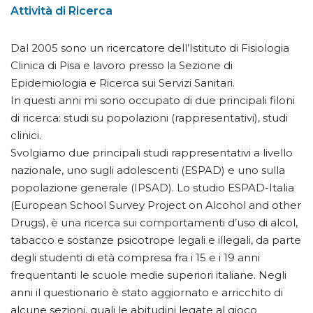
Attività di Ricerca
Dal 2005 sono un ricercatore dell’Istituto di Fisiologia
Clinica di Pisa e lavoro presso la Sezione di
Epidemiologia e Ricerca sui Servizi Sanitari.
In questi anni mi sono occupato di due principali filoni
di ricerca: studi su popolazioni (rappresentativi), studi
clinici.
Svolgiamo due principali studi rappresentativi a livello
nazionale, uno sugli adolescenti (ESPAD) e uno sulla
popolazione generale (IPSAD). Lo studio ESPAD-Italia
(European School Survey Project on Alcohol and other
Drugs), è una ricerca sui comportamenti d’uso di alcol,
tabacco e sostanze psicotrope legali e illegali, da parte
degli studenti di età compresa fra i 15 e i 19 anni
frequentanti le scuole medie superiori italiane. Negli
anni il questionario è stato aggiornato e arricchito di
alcune sezioni, quali le abitudini legate al gioco