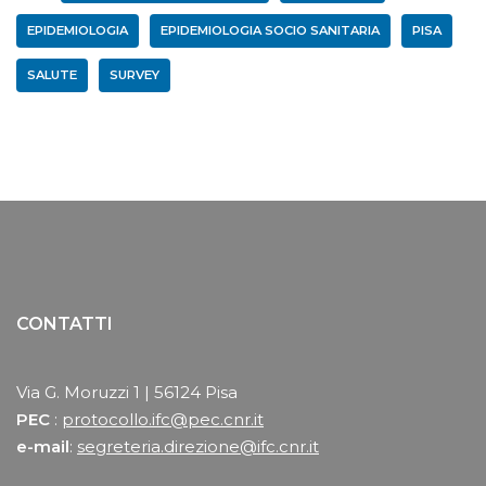
EPIDEMIOLOGIA
EPIDEMIOLOGIA SOCIO SANITARIA
PISA
SALUTE
SURVEY
CONTATTI
Via G. Moruzzi 1 | 56124 Pisa
PEC
:
protocollo.ifc@pec.cnr.it
e-mail
:
segreteria.direzione@ifc.cnr.it