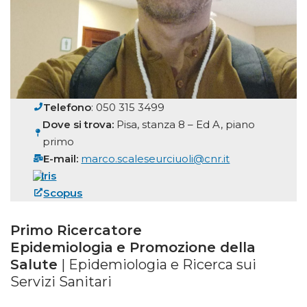
Telefono
: 050 315 3499
Dove si trova:
Pisa, stanza 8 – Ed A, piano
primo
E-mail:
marco.scaleseurciuoli@cnr.it
Iris
Scopus
Primo Ricercatore
Epidemiologia
e Promozione della
Salute
| Epidemiologia e Ricerca sui
Servizi Sanitari