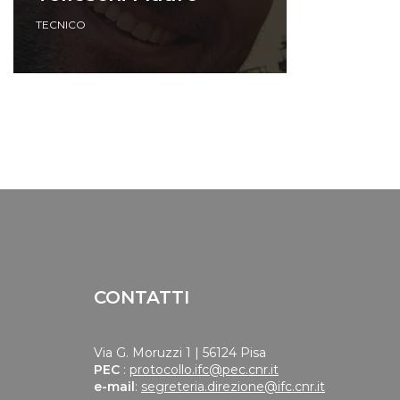
TECNICO
CONTATTI
Via G. Moruzzi 1 | 56124 Pisa
PEC
:
protocollo.ifc@pec.cnr.it
e-mail
:
segreteria.direzione@ifc.cnr.it