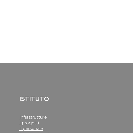
ISTITUTO
Infrastrutture
I progetti
Il personale