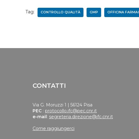
Tag:
CONTROLLO QUALITÀ
GMP
OFFICINA FARMA
CONTATTI
Via G. Moruzzi 1 | 56124 Pisa
PEC
:
protocollo.ifc@pec.cnr.it
e-mail
:
segreteria.direzione@ifc.cnr.it
Come raggiungerci