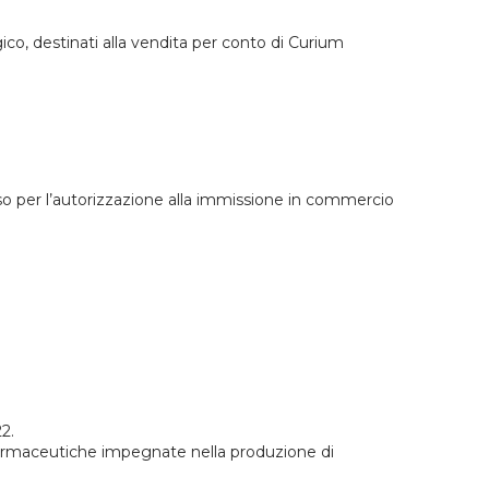
gico, destinati alla vendita per conto di Curium
so per l’autorizzazione alla immissione in commercio
2.
farmaceutiche impegnate nella produzione di