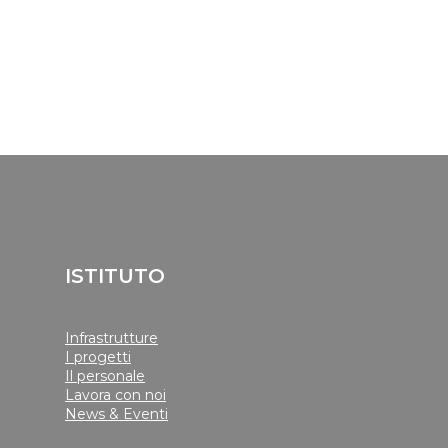
ISTITUTO
Infrastrutture
I progetti
Il personale
Lavora con noi
News & Eventi