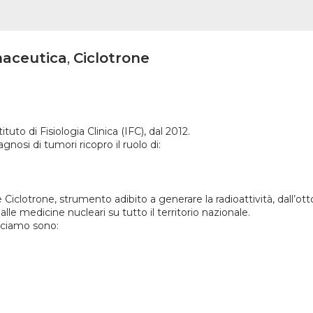
maceutica
,
Ciclotrone
tuto di Fisiologia Clinica (IFC), dal 2012.
gnosi di tumori ricopro il ruolo di:
 Ciclotrone, strumento adibito a generare la radioattività, dall’ot
lle medicine nucleari su tutto il territorio nazionale.
duciamo sono: