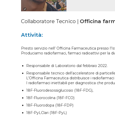
Collaboratore Tecnico |
Officina far
Attività:
Presto servizio nell’ Officina Farmaceutica presso l’Isti
Produciamo radiofarmaci, farmaci radioattivi per la dia
Responsabile di Laboratorio dal febbraio 2022.
Responsabile tecnico dell’acceleratore di particelle
L’Officina Farmaceutica distribuisce i radiofarmaci a
I radiofarmaci iniettabili per diagnostica che pro
18F-Fluorodesossiglucosio (18F-FDG),
18F-Fluorocolina (18F-FCO)
18F-Fluorodopa (18F-FDP)
18F-PyLClari (18F-PyL)