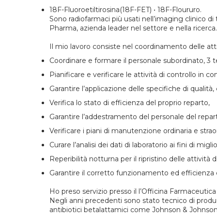
18F-Fluoroetiltirosina(18F-FET) • 18F-Floururo.
Sono radiofarmaci più usati nell’imaging clinico di
Pharma, azienda leader nel settore e nella ricerca
Il mio lavoro consiste nel coordinamento delle atti
Coordinare e formare il personale subordinato, 3 t
Pianificare e verificare le attività di controllo in 
Garantire l’applicazione delle specifiche di qual
Verifica lo stato di efficienza del proprio reparto,
Garantire l’addestramento del personale del repar
Verificare i piani di manutenzione ordinaria e strao
Curare l’analisi dei dati di laboratorio ai fini di mi
Reperibilità notturna per il ripristino delle attività 
Garantire il corretto funzionamento ed efficienza de
Ho preso servizio presso il l’Officina Farmaceutica
Negli anni precedenti sono stato tecnico di prod
antibiotici betalattamici come Johnson & Johnson,