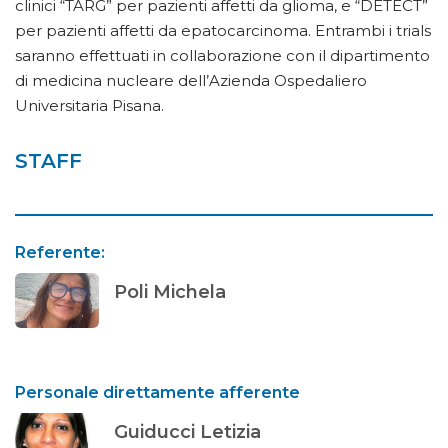
clinici “TARG” per pazienti affetti da glioma, e “DETECT”
per pazienti affetti da epatocarcinoma. Entrambi i trials
saranno effettuati in collaborazione con il dipartimento
di medicina nucleare dell’Azienda Ospedaliero
Universitaria Pisana.
STAFF
Referente
:
Poli Michela
Personale direttamente afferente
Guiducci Letizia