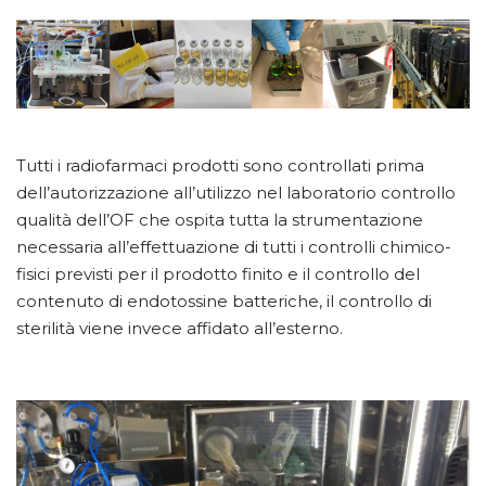
Tutti i radiofarmaci prodotti sono controllati prima
dell’autorizzazione all’utilizzo nel laboratorio controllo
qualità dell’OF che ospita tutta la strumentazione
necessaria all’effettuazione di tutti i controlli chimico-
fisici previsti per il prodotto finito e il controllo del
contenuto di endotossine batteriche, il controllo di
sterilità viene invece affidato all’esterno.