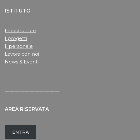
ISTITUTO
Infrastrutture
I progetti
Il personale
Lavora con noi
News & Eventi
______________________
AREA RISERVATA
ENTRA