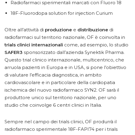
Radiofarmaci sperimentali marcati con Fluoro 18
18F-Fluorodopa solution for injection Curium
Oltre all’attività di
produzione
e
distribuzione
di
radiofarmaci sul territorio nazionale, OF è coinvolta in
trials clinici internazionali
come, ad esempio, lo studio
SAFER3
sponsorizzato dall’azienda Synektik Pharma.
Questo trial clinico internazionale, multicentrico, che
arruola pazienti in Europa e in USA, si pone l’obiettivo
di valutare l’efficacia diagnostica, in ambito
cardiovascolare e in particolare della cardiopatia
ischemica del nuovo radiofarmaco SYN2. OF sarà il
produttore unico sul territorio nazionale, per uno
studio che coinvolge 6 centri clinici in Italia.
Sempre nel campo dei trials clinici, OF produrrà il
radiofarmaco sperimentale 18F-FAPI74 per i trials