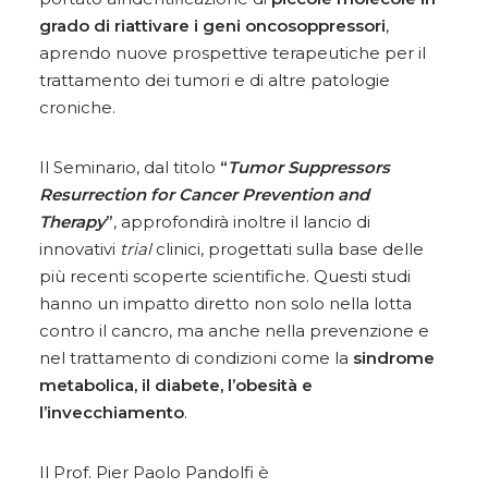
grado di riattivare i geni oncosoppressori
,
aprendo nuove prospettive terapeutiche per il
trattamento dei tumori e di altre patologie
croniche.
Il Seminario, dal titolo
“
Tumor Suppressors
Resurrection for Cancer Prevention and
Therapy
”
, approfondirà inoltre il lancio di
innovativi
trial
clinici, progettati sulla base delle
più recenti scoperte scientifiche. Questi studi
hanno un impatto diretto non solo nella lotta
contro il cancro, ma anche nella prevenzione e
nel trattamento di condizioni come la
sindrome
metabolica, il diabete, l’obesità e
l’invecchiamento
.
Il Prof. Pier Paolo Pandolfi è