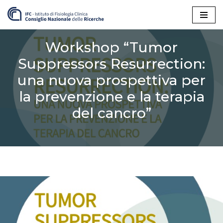
Vai
al
Workshop “Tumor
contenuto
Suppressors Resurrection:
una nuova prospettiva per
la prevenzione e la terapia
del cancro”