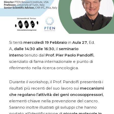
Si terrà
mercoledì 19 Febbraio
in
Aula 27
, Ed.
A,
dalle 14:30 alle 16:30
, il
seminario
interno
tenuto dal
Prof. Pier Paolo Pandolfi
,
scienziato di fama internazionale e punto di
riferimento nella ricerca oncologica.
Durante il workshop, il Prof. Pandolfi presenterà i
risultati più recenti del suo lavoro sui
meccanismi
che regolano l’attività dei geni oncosoppressori
,
elementi chiave nella prevenzione del cancro.
Saranno inoltre illustrati gli sviluppi che hanno
portato all’identificazione di
piccole molecole in