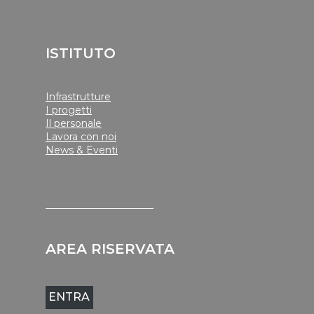
ISTITUTO
Infrastrutture
I progetti
Il personale
Lavora con noi
News & Eventi
______________________
AREA RISERVATA
ENTRA