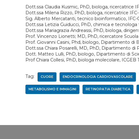
Dott.ssa Claudia Kusmic, PhD, biologa, ricercatrice 
Dott.ssa Milena Rizzo, PhD, biologa, ricercatrice IFC
Sig. Alberto Mercatanti, tecnico bioinformatico, IFC
Dott.ssa Letizia Guiducci, PhD, chimica e tecnologa 
Dott.ssa Mariagrazia Andreassi, PhD, biologa, dirigen
Prof. Vincenzo Lionetti; MD, PhD, ricercatore Scuol
Prof. Giovanni Casini, Phd, biologo, Dipartimento di 
Dott.ssa Chiara Posarelli, MD, PhD, Dipartimento di Pa
Dott. Matteo Lulli, PhD, biologo, Dipartimento di Sc
Prof Chiara Collesi, PhD, biologa molecolare, ICGEB 
Tag:
CUORE
ENDOCRINOLOGIA CARDIOVASCOLARE
METABOLISMO E IMMAGINI
RETINOPATIA DIABETICA