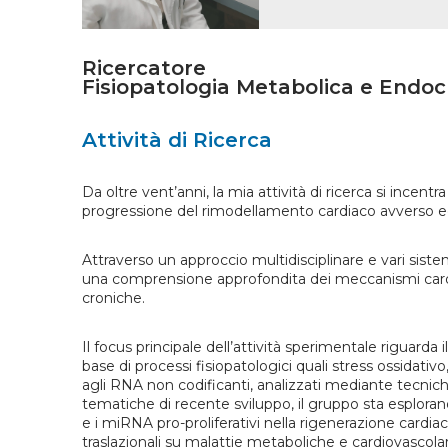
Ricercatore
Fisiopatologia Metabolica e Endoc
Attività di Ricerca
Da oltre vent’anni, la mia attività di ricerca si incentr
progressione del rimodellamento cardiaco avverso ed e
Attraverso un approccio multidisciplinare e vari siste
una comprensione approfondita dei meccanismi cardio
croniche.
Il focus principale dell’attività sperimentale riguarda
base di processi fisiopatologici quali stress ossidativ
agli RNA non codificanti, analizzati mediante tecnich
tematiche di recente sviluppo, il gruppo sta esplorando
e i miRNA pro-proliferativi nella rigenerazione cardiac
traslazionali su malattie metaboliche e cardiovascolar