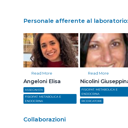
Personale afferente al laboratorio
Read More
Read More
Angeloni Elisa
Nicolini Giuseppin
FISIOPAT. METABOLICA E
ASSEGNISTA
ENDOCRINA
FISIOPAT. METABOLICA E
ENDOCRINA
RICERCATORE
Collaborazioni