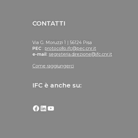
CONTATTI
Via G. Moruzzi 1 | 56124 Pisa
PEC
:
protocollo.ifc@pec.cnr.it
e-mail
:
segreteria.direzione@ifc.cnr.it
Come raggiungerci
IFC è anche su: