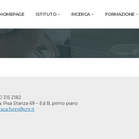
HOMEPAGE
ISTITUTO
RICERCA
FORMAZIONE
50 315 2182
:
Pisa Stanza 69 – Ed B, primo piano
sca.forini@cnr.it