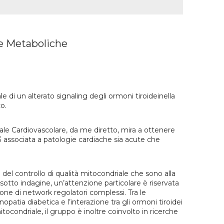
ie Metaboliche
ale di un alterato signaling degli ormoni tiroideinella
o.
onale Cardiovascolare, da me diretto, mira a ottenere
 associata a patologie cardiache sia acute che
e del controllo di qualità mitocondriale che sono alla
e sotto indagine, un’attenzione particolare è riservata
one di network regolatori complessi. Tra le
opatia diabetica e l’interazione tra gli ormoni tiroidei
tocondriale, il gruppo è inoltre coinvolto in ricerche