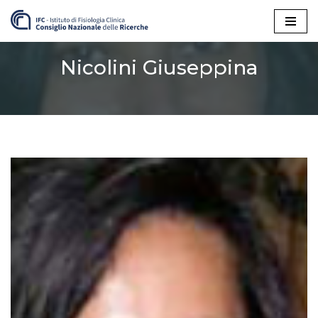
Vai
al
Nicolini Giuseppina
contenuto