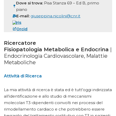
Dove si trova:
Pisa Stanza 69 – Ed B, primo
piano
E-mail:
giuseppina.nicolini@cnr.it
Iris
Orcid
Ricercatore
Fisiopatologia Metabolica e Endocrina
|
Endocrinologia Cardiovascolare, Malattie
Metaboliche
Attività di Ricerca
La mia attività di ricerca è stata ed è tutt’oggi indirizzata
all’identificazione e allo studio di meccanismi
molecolari T3-dipendenti coinvolti nei processi del
rimodellamento cardiaco e che potrebbero essere
bersaglio del trattamento sostitutivo con T3 in pazienti