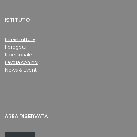
ISTITUTO
Infrastrutture
I progetti
Il personale
Lavora con noi
News & Eventi
______________________
AREA RISERVATA