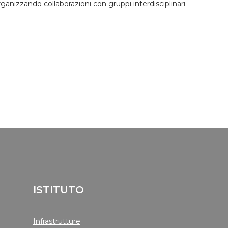
rganizzando collaborazioni con gruppi interdisciplinari
ISTITUTO
Infrastrutture