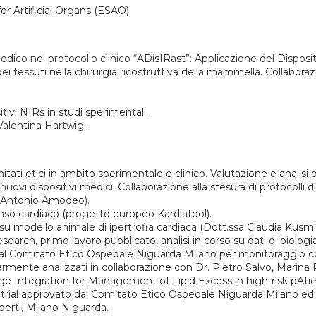
r Artificial Organs (ESAO)
medico nel protocollo clinico “ADisIRast”: Applicazione del Disposi
dei tessuti nella chirurgia ricostruttiva della mammella. Collabor
itivi NIRs in studi sperimentali.
 Valentina Hartwig.
itati etici in ambito sperimentale e clinico. Valutazione e analisi d
 nuovi dispositivi medici. Collaborazione alla stesura di protocolli
r. Antonio Amodeo).
enso cardiaco (progetto europeo Kardiatool).
avoro su modello animale di ipertrofia cardiaca (Dott.ssa Claudi
esearch, primo lavoro pubblicato, analisi in corso su dati di biolo
 Comitato Etico Ospedale Niguarda Milano per monitoraggio con s
rmente analizzati in collaborazione con Dr. Pietro Salvo, Marina P
 Integration for Management of Lipid Excess in high-risk pAti
o, trial approvato dal Comitato Etico Ospedale Niguarda Milano ed
berti, Milano Niguarda.