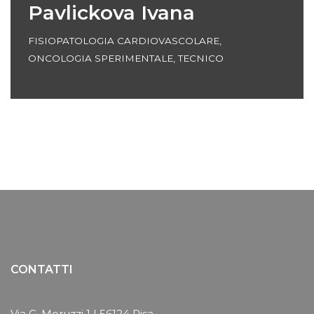
Pavlickova Ivana
FISIOPATOLOGIA CARDIOVASCOLARE
,
ONCOLOGIA SPERIMENTALE
,
TECNICO
CONTATTI
Via G. Moruzzi 1 | 56124 Pisa