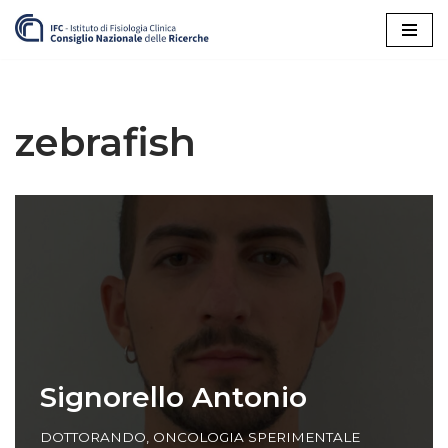
Vai
al
contenuto
zebrafish
Signorello Antonio
DOTTORANDO
,
ONCOLOGIA SPERIMENTALE