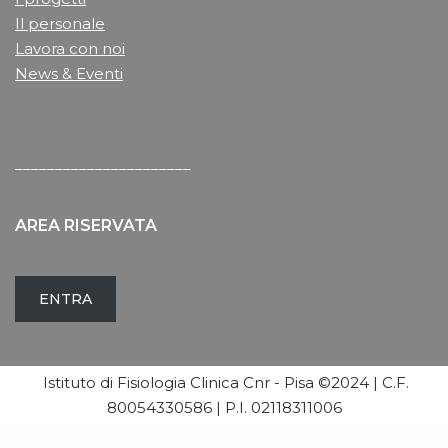
Il personale
Lavora con noi
News & Eventi
______________________
AREA RISERVATA
ENTRA
Istituto di Fisiologia Clinica Cnr - Pisa ©2024 | C.F.
80054330586 | P.I. 02118311006
Neve
| Powered by
WordPress