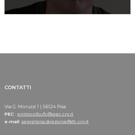
CONTATTI
Via G. Moruzzi 1 | 56124 Pisa
PEC
:
protocollo.ifc@pec.cnr.it
e-mail
:
segreteria.direzione@ifc.cnr.it