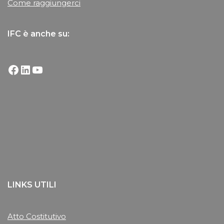
Come raggiungerci
IFC è anche su:
LINKS UTILI
Atto Costitutivo