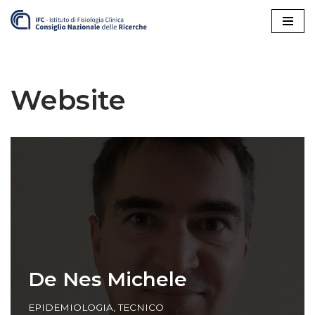
Vai
al
contenuto
Website
De Nes Michele
EPIDEMIOLOGIA
,
TECNICO