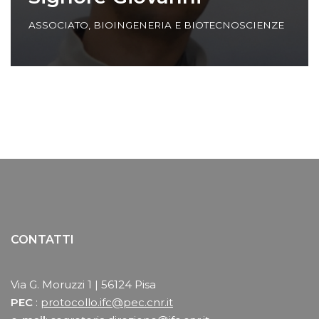
ASSOCIATO
,
BIOINGENERIA E BIOTECNOSCIENZE
CONTATTI
Via G. Moruzzi 1 | 56124 Pisa
PEC
:
protocollo.ifc@pec.cnr.it