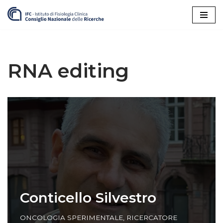
Vai
al
contenuto
RNA editing
Conticello Silvestro
ONCOLOGIA SPERIMENTALE
,
RICERCATORE