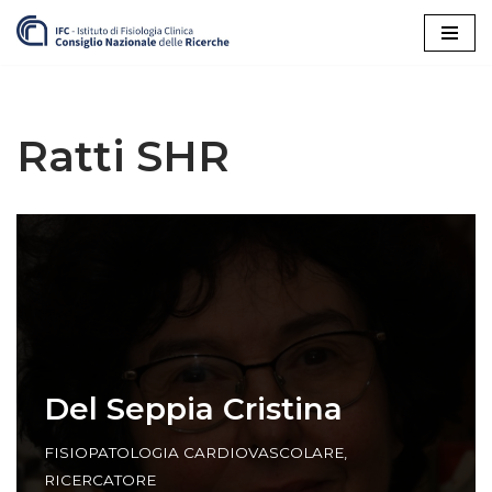
Vai
al
contenuto
Ratti SHR
Del Seppia Cristina
FISIOPATOLOGIA CARDIOVASCOLARE
,
RICERCATORE