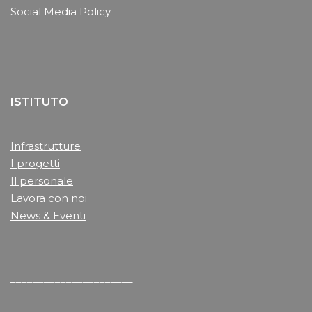
Social Media Policy
ISTITUTO
Infrastrutture
I progetti
Il personale
Lavora con noi
News & Eventi
______________________