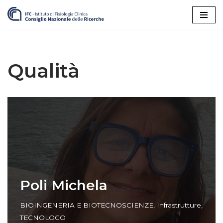
Vai
al
contenuto
Qualità
Poli Michela
BIOINGENERIA E BIOTECNOSCIENZE
,
Infrastrutture
,
TECNOLOGO