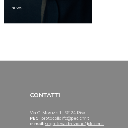
NEWS
CONTATTI
Via G. Moruzzi 1 | 56124 Pisa
PEC
:
protocollo.ifc@pec.cnr.it
e-mail
:
segreteria.direzione@ifc.cnr.it