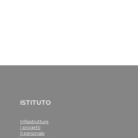
ISTITUTO
Infrastrutture
I progetti
Il personale