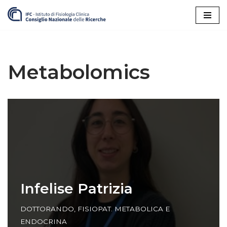
Vai
al
contenuto
Metabolomics
Infelise Patrizia
DOTTORANDO
,
FISIOPAT. METABOLICA E
ENDOCRINA