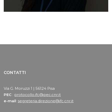
CONTATTI
Via G. Moruzzi 1 | 56124 Pisa
PEC
:
protocollo.ifc@pec.cnr.it
e-mail
:
segreteria.direzione@ifc.cnr.it