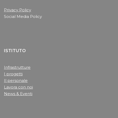
Privacy Policy
Social Media Policy
ISTITUTO
Infrastrutture
I progetti
Il personale
Lavora con noi
News & Eventi
______________________