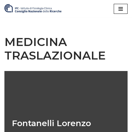
Vai
al
contenuto
MEDICINA
TRASLAZIONALE
Fontanelli Lorenzo