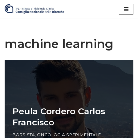
Vai
al
contenuto
machine learning
Peula Cordero Carlos
Francisco
BORSISTA
,
ONCOLOGIA SPERIMENTALE