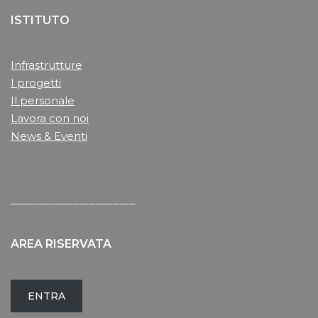
ISTITUTO
Infrastrutture
I progetti
Il personale
Lavora con noi
News & Eventi
______________________
AREA RISERVATA
ENTRA