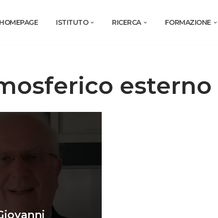
HOMEPAGE
ISTITUTO
RICERCA
FORMAZIONE
mosferico esterno
Giovanni