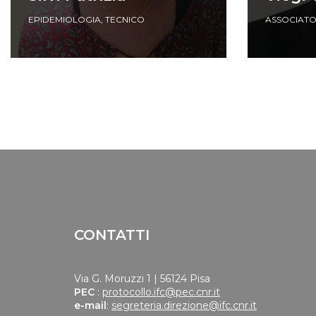
EPIDEMIOLOGIA
,
TECNICO
ASSOCIAT
CONTATTI
Via G. Moruzzi 1 | 56124 Pisa
PEC
:
protocollo.ifc@pec.cnr.it
e-mail
:
segreteria.direzione@ifc.cnr.it