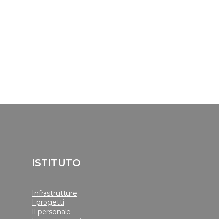
ISTITUTO
Infrastrutture
I progetti
Il personale