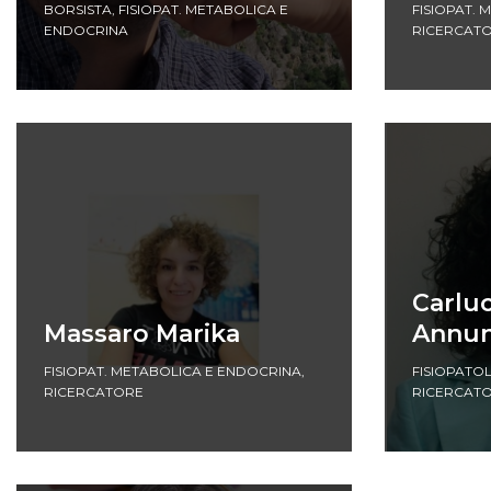
BORSISTA
,
FISIOPAT. METABOLICA E
FISIOPAT.
ENDOCRINA
RICERCAT
Carluc
Massaro Marika
Annun
FISIOPAT. METABOLICA E ENDOCRINA
,
FISIOPATO
RICERCATORE
RICERCAT