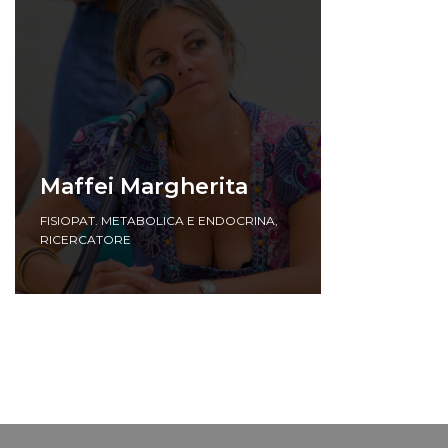
Maffei Margherita
FISIOPAT. METABOLICA E ENDOCRINA
,
RICERCATORE