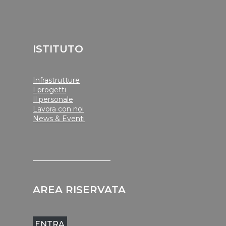
ISTITUTO
Infrastrutture
I progetti
Il personale
Lavora con noi
News & Eventi
______________________
AREA RISERVATA
ENTRA