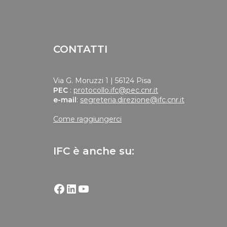
CONTATTI
Via G. Moruzzi 1 | 56124 Pisa
PEC
:
protocollo.ifc@pec.cnr.it
e-mail
:
segreteria.direzione@ifc.cnr.it
Come raggiungerci
IFC è anche su: