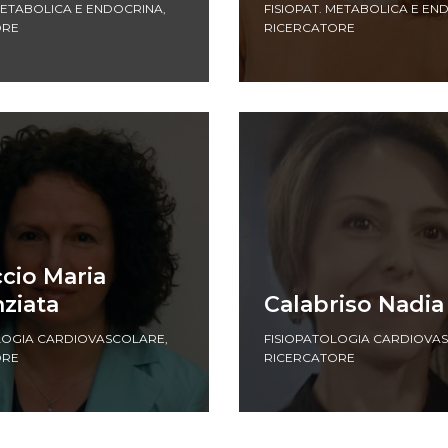
 METABOLICA E ENDOCRINA
,
FISIOPAT. METABOLICA E EN
ORE
RICERCATORE
cio Maria
ziata
Calabriso Nadia
LOGIA CARDIOVASCOLARE
,
FISIOPATOLOGIA CARDIOVA
ORE
RICERCATORE