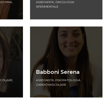
DOCRINA
,
ASSEGNISTA
,
ONCOLOGIA
SPERIMENTALE
Babboni Serena
SCOLARE
,
ASSEGNISTA
,
FISIOPATOLOGIA
CARDIOVASCOLARE