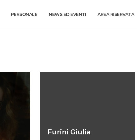
PERSONALE
NEWS ED EVENTI
AREA RISERVATA
Furini Giulia