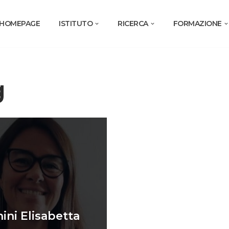
HOMEPAGE
ISTITUTO
RICERCA
FORMAZIONE
g
ini Elisabetta