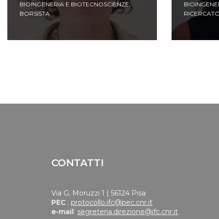
BIOINGENERIA E BIOTECNOSCIENZE
,
BIOINGENE
BORSISTA
RICERCAT
CONTATTI
Via G. Moruzzi 1 | 56124 Pisa
PEC
:
protocollo.ifc@pec.cnr.it
e-mail
:
segreteria.direzione@ifc.cnr.it