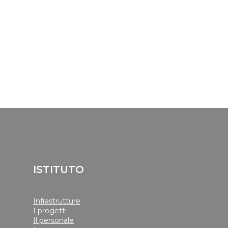
ISTITUTO
Infrastrutture
I progetti
Il personale