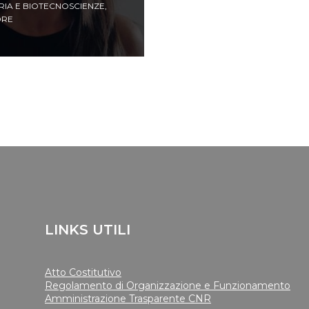
RIA E BIOTECNOSCIENZE
,
ORE
LINKS UTILI
Atto Costitutivo
Regolamento di Organizzazione e Funzionamento
Amministrazione Trasparente CNR