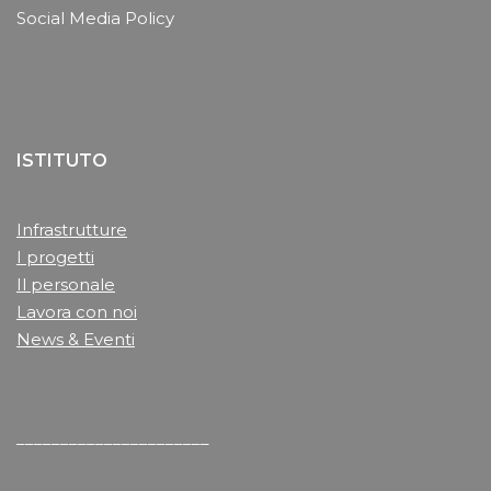
Social Media Policy
ISTITUTO
Infrastrutture
I progetti
Il personale
Lavora con noi
News & Eventi
______________________