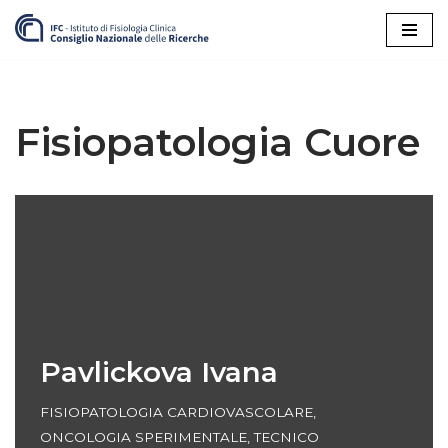
Vai
al
contenuto
Fisiopatologia Cuore
Pavlickova Ivana
FISIOPATOLOGIA CARDIOVASCOLARE
,
ONCOLOGIA SPERIMENTALE
,
TECNICO