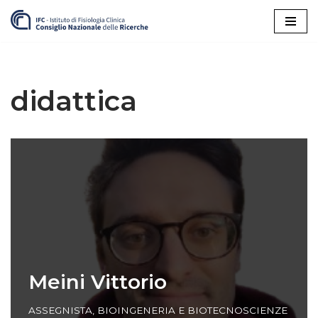
Vai
al
contenuto
didattica
Meini Vittorio
ASSEGNISTA
,
BIOINGENERIA E BIOTECNOSCIENZE