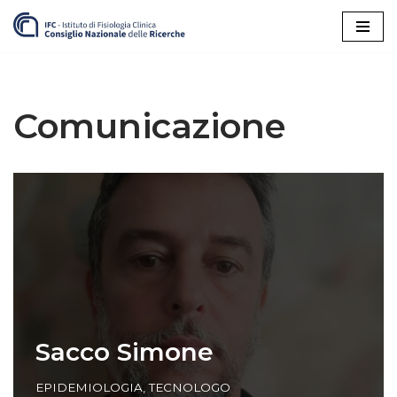
Vai
al
contenuto
Comunicazione
Sacco Simone
EPIDEMIOLOGIA
,
TECNOLOGO