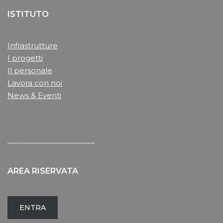
ISTITUTO
Infrastrutture
I progetti
Il personale
Lavora con noi
News & Eventi
______________________
AREA RISERVATA
ENTRA