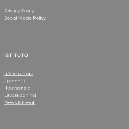
Privacy Policy
Social Media Policy
ISTITUTO
Infrastrutture
I progetti
Il personale
Lavora con noi
News & Eventi
______________________