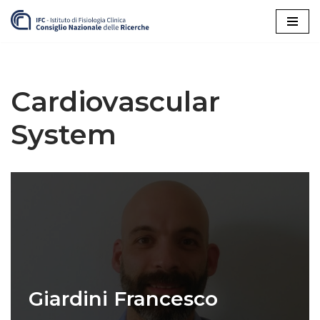
Vai
al
contenuto
Cardiovascular
System
Giardini Francesco