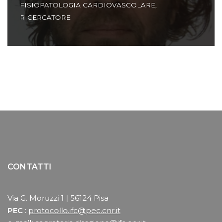
FISIOPATOLOGIA CARDIOVASCOLARE
,
RICERCATORE
CONTATTI
Via G. Moruzzi 1 | 56124 Pisa
PEC
:
protocollo.ifc@pec.cnr.it