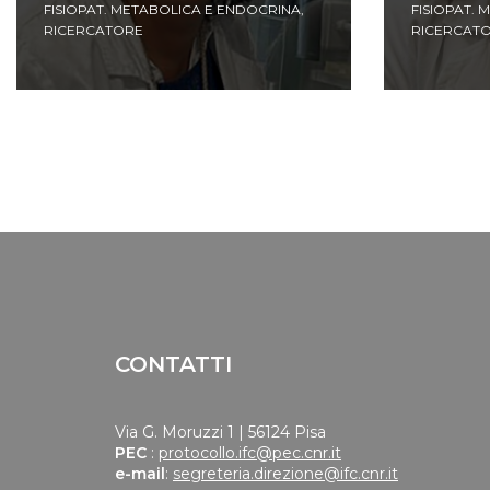
FISIOPAT. METABOLICA E ENDOCRINA
,
FISIOPAT.
RICERCATORE
RICERCAT
CONTATTI
Via G. Moruzzi 1 | 56124 Pisa
PEC
:
protocollo.ifc@pec.cnr.it
e-mail
:
segreteria.direzione@ifc.cnr.it