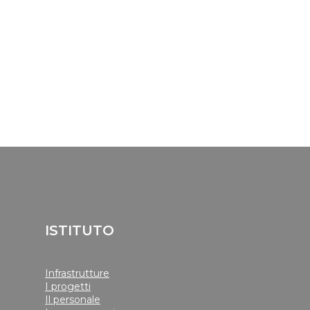
ISTITUTO
Infrastrutture
I progetti
Il personale