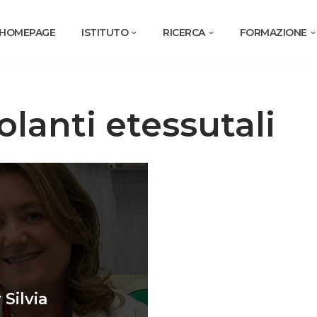
HOMEPAGE
ISTITUTO
RICERCA
FORMAZIONE
olanti etessutali
 Silvia