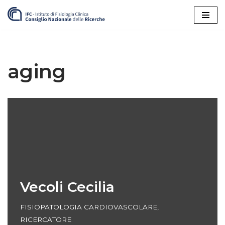
Vai
al
contenuto
aging
Vecoli Cecilia
FISIOPATOLOGIA CARDIOVASCOLARE
,
RICERCATORE