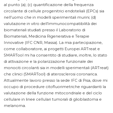
al punto (a); (c) quantificazione della frequenza
circolante di cellule progenitrici endoteliali (EPCs) sia
nell’uomo che in modelli sperimentali murini; (d)
valutazione in vitro dell’immunocompatibilità dei
biomateriali studiati presso il Laboratorio di
Biomateriali, Medicina Rigenerativa e Terapie
Innovative (IFC CNR, Massa). La mia partecipazione,
come collaboratore, ai progetti Europei ARTreat e
SMARTool mi ha consentito di studiare, inoltre, lo stato
di attivazione e la polarizzazione funzionale dei
monociti circolanti sia in modelli sperimentali (ARTreat)
che clinici (SMARTool) di aterosclerosi coronarica.
Attualmente lavoro presso la sede IFC di Pisa, dove mi
occupo di procedure citofluorimetriche riguardanti la
valutazione della funzione mitocondriale e del ciclo
cellulare in linee cellulari tumorali di glioblastoma e
melanoma.