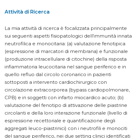
Attività di Ricerca
La mia attività di ricerca è focalizzata principalmente
sui seguenti aspetti fisiopatologici dell’immunità innata
neutrofilica e monocitaria: (a) valutazione fenotipica
(espressione di marcatori di membrana) e funzionale
(produzione intracellulare di citochine) della risposta
infiammatoria leucocitaria nel sangue periferico e in
quello refluo dal circolo coronarico in pazienti
sottoposti a intervento cardiochirurgico con
circolazione extracorporea (bypass cardiopolmonare,
CPB) e in soggetti con infarto miocardico acuto; (b)
valutazione del fenotipo di attivazione delle piastrine
circolanti e della loro interazione funzionale (livello di
espressione recettoriale e quantificazione degli
aggregati leuco-piastrinici) con i neutrofili e monociti
del sangue periferico, nei due setting clinici identificati