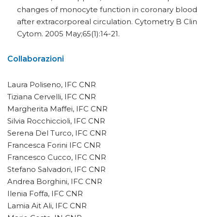
changes of monocyte function in coronary blood
after extracorporeal circulation. Cytometry B Clin
Cytom. 2005 May;65(1):14-21.
Collaborazioni
Laura Poliseno, IFC CNR
Tiziana Cervelli, IFC CNR
Margherita Maffei, IFC CNR
Silvia Rocchiccioli, IFC CNR
Serena Del Turco, IFC CNR
Francesca Forini IFC CNR
Francesco Cucco, IFC CNR
Stefano Salvadori, IFC CNR
Andrea Borghini, IFC CNR
Ilenia Foffa, IFC CNR
Lamia Ait Ali, IFC CNR