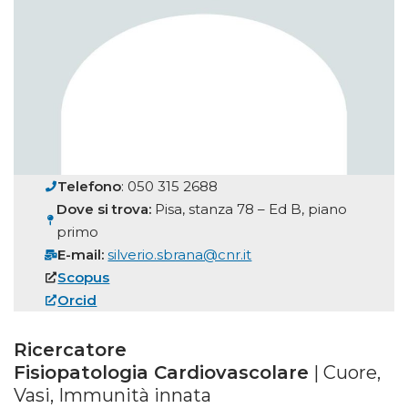
Telefono
: 050 315 2688
Dove si trova:
Pisa, stanza 78 – Ed B, piano
primo
E-mail:
silverio.sbrana@cnr.it
Scopus
Orcid
Ricercatore
Fisiopatologia Cardiovascolare
| Cuore,
Vasi, Immunità innata