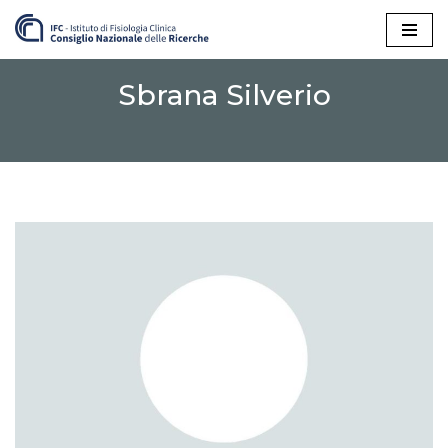
Vai
al
Sbrana Silverio
contenuto