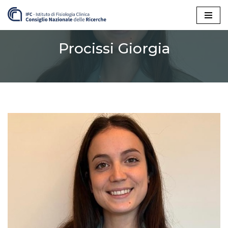
Vai
al
Procissi Giorgia
contenuto