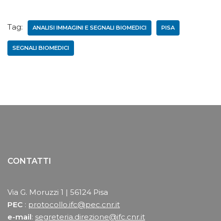
Tag:
ANALISI IMMAGINI E SEGNALI BIOMEDICI
PISA
SEGNALI BIOMEDICI
CONTATTI
Via G. Moruzzi 1 | 56124 Pisa
PEC
:
protocollo.ifc@pec.cnr.it
e-mail
:
segreteria.direzione@ifc.cnr.it