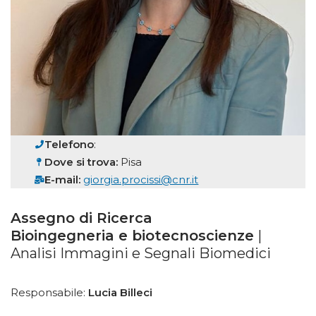
Telefono
:
Dove si trova:
Pisa
E-mail:
giorgia.procissi@cnr.it
Assegno di Ricerca
Bioingegneria e biotecnoscienze
|
Analisi Immagini e Segnali Biomedici
Responsabile:
Lucia Billeci