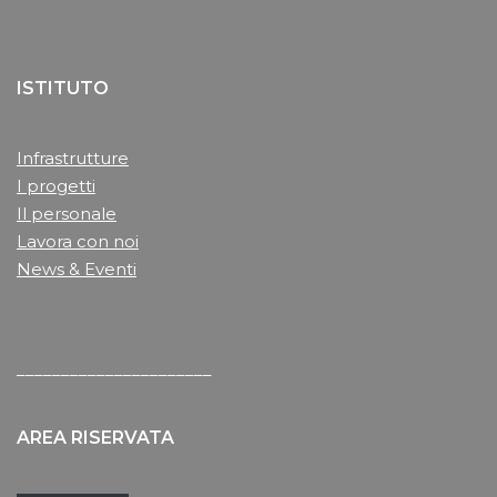
ISTITUTO
Infrastrutture
I progetti
Il personale
Lavora con noi
News & Eventi
______________________
AREA RISERVATA