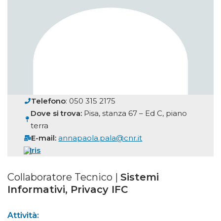
Telefono
: 050 315 2175
Dove si trova:
Pisa, stanza 67 – Ed C, piano
terra
E-mail:
annapaola.pala@cnr.it
Iris
Collaboratore Tecnico |
Sistemi
Informativi, Privacy IFC
Attività: