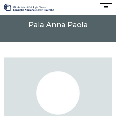
Vai
al
Pala Anna Paola
contenuto