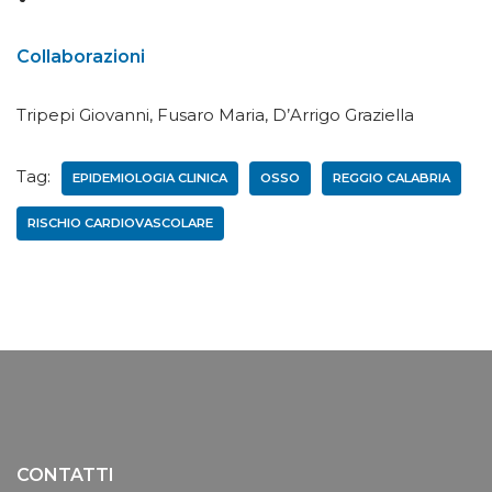
Collaborazioni
Tripepi Giovanni, Fusaro Maria, D’Arrigo Graziella
Tag:
EPIDEMIOLOGIA CLINICA
OSSO
REGGIO CALABRIA
RISCHIO CARDIOVASCOLARE
CONTATTI