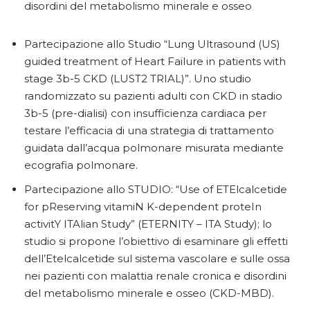
disordini del metabolismo minerale e osseo
Partecipazione allo Studio “Lung Ultrasound (US)
guided treatment of Heart Failure in patients with
stage 3b-5 CKD (LUST2 TRIAL)”. Uno studio
randomizzato su pazienti adulti con CKD in stadio
3b-5 (pre-dialisi) con insufficienza cardiaca per
testare l’efficacia di una strategia di trattamento
guidata dall’acqua polmonare misurata mediante
ecografia polmonare.
Partecipazione allo STUDIO: “Use of ETElcalcetide
for pReserving vitamiN K-dependent proteIn
activitY ITAlian Study” (ETERNITY – ITA Study); lo
studio si propone l’obiettivo di esaminare gli effetti
dell’Etelcalcetide sul sistema vascolare e sulle ossa
nei pazienti con malattia renale cronica e disordini
del metabolismo minerale e osseo (CKD-MBD).