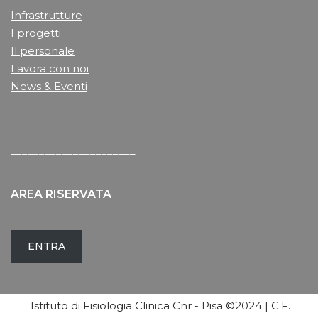
Infrastrutture
I progetti
Il personale
Lavora con noi
News & Eventi
______________________
AREA RISERVATA
ENTRA
Istituto di Fisiologia Clinica Cnr - Pisa ©2024 | C.F.