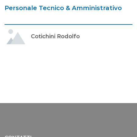
Personale Tecnico & Amministrativo
Cotichini Rodolfo