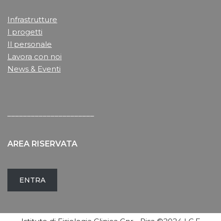
Infrastrutture
I progetti
Il personale
Lavora con noi
News & Eventi
______________________
AREA RISERVATA
ENTRA