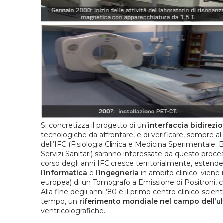
Si concretizza il progetto di un’
interfaccia bidirezio
tecnologiche da affrontare, e di verificare, sempre al
dell’IFC (Fisiologia Clinica e Medicina Sperimentale;
Servizi Sanitari) saranno interessate da questo proce
corso degli anni IFC cresce territorialmente, estende
l’
informatica
e l’
ingegneria
in ambito clinico; viene 
europea) di un Tomografo a Emissione di Positroni, co
Alla fine degli anni ’80 è il primo centro clinico-scie
tempo, un
riferimento mondiale nel campo dell’u
ventricolografiche.