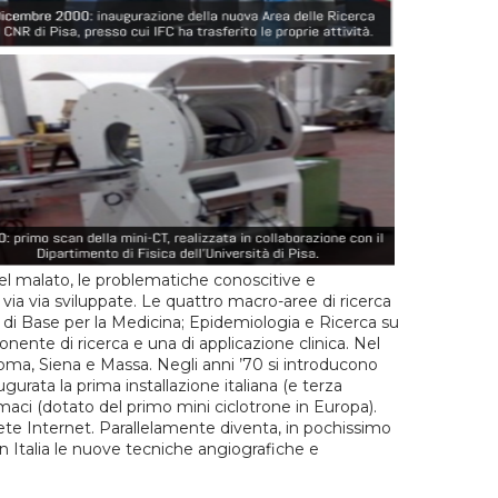
 del malato, le problematiche conoscitive e
 via via sviluppate. Le quattro macro-aree di ricerca
e di Base per la Medicina; Epidemiologia e Ricerca su
nente di ricerca e una di applicazione clinica. Nel
 Roma, Siena e Massa. Negli anni ’70 si introducono
urata la prima installazione italiana (e terza
rmaci (dotato del primo mini ciclotrone in Europa).
e rete Internet. Parallelamente diventa, in pochissimo
in Italia le nuove tecniche angiografiche e