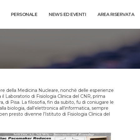
PERSONALE
NEWS ED EVENTI
AREA RISERVATA
niere della Medicina Nucleare, nonchè delle esperienze
 Laboratorio di Fisiologia Clinica del CNR, prima
, di Pisa. La filosofia, fin da subito, fu di coniugare le
la biologia, dall’elettronica all’informatica, sempre
n presto divenne l’Istituto di Fisiologia Clinica del