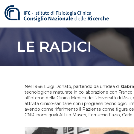
Vai
al
contenuto
LE RADICI
Nel 1968 Luigi Donato, partendo da un’idea di
Gabri
tecnologiche maturate in collaborazione con Franco D
all’interno della Clinica Medica dell’Università di Pisa,
attività clinico-sanitarie con i progressi tecnologici,
avendo come riferimento il Paziente come figura centra
CNR, nomi quali Attilio Maseri, Ferruccio Fazio, Carlo