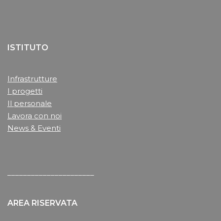
ISTITUTO
Infrastrutture
I progetti
Il personale
Lavora con noi
News & Eventi
______________________
AREA RISERVATA