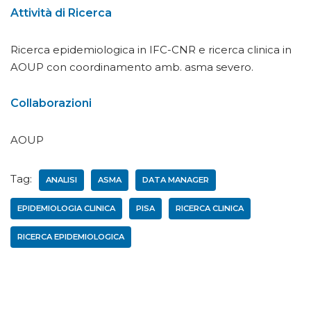
Attività di Ricerca
Ricerca epidemiologica in IFC-CNR e ricerca clinica in
AOUP con coordinamento amb. asma severo.
Collaborazioni
AOUP
Tag:
ANALISI
ASMA
DATA MANAGER
EPIDEMIOLOGIA CLINICA
PISA
RICERCA CLINICA
RICERCA EPIDEMIOLOGICA