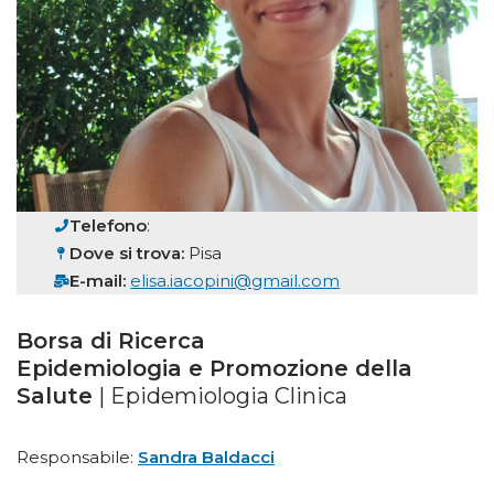
Telefono
:
Dove si trova:
Pisa
E-mail:
elisa.iacopini@gmail.com
Borsa di Ricerca
Epidemiologia e Promozione della
Salute
| Epidemiologia Clinica
Responsabile:
Sandra Baldacci