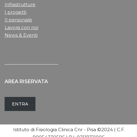
Infrastrutture
I progetti
Il personale
Lavora con noi
News & Eventi
______________________
AREA RISERVATA
ENTRA
Istituto di Fisiologia Clinica Cnr - Pisa ©2024 | C.F.