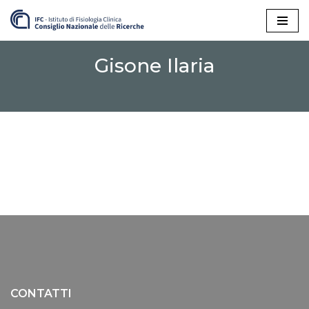
Vai
al
Gisone Ilaria
contenuto
CONTATTI