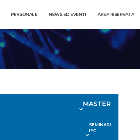
PERSONALE
NEWS ED EVENTI
AREA RISERVATA
MASTER
SEMINARI
IFC