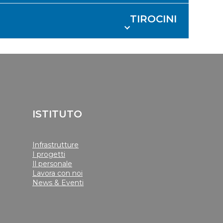
TIROCINI
ISTITUTO
Infrastrutture
I progetti
Il personale
Lavora con noi
News & Eventi
______________________