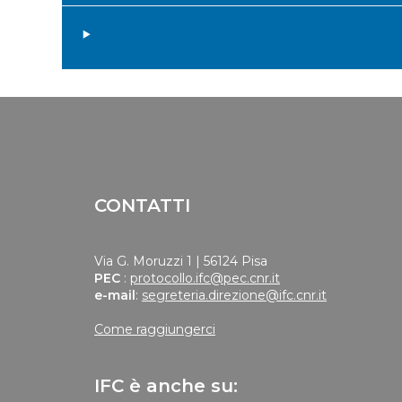
CONTATTI
Via G. Moruzzi 1 | 56124 Pisa
PEC
:
protocollo.ifc@pec.cnr.it
e-mail
:
segreteria.direzione@ifc.cnr.it
Come raggiungerci
IFC è anche su: