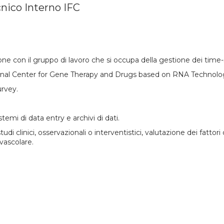
cnico Interno IFC
ne con il gruppo di lavoro che si occupa della gestione dei time
onal Center for Gene Therapy and Drugs based on RNA Technol
urvey.
temi di data entry e archivi di dati.
i clinici, osservazionali o interventistici, valutazione dei fattori 
vascolare.