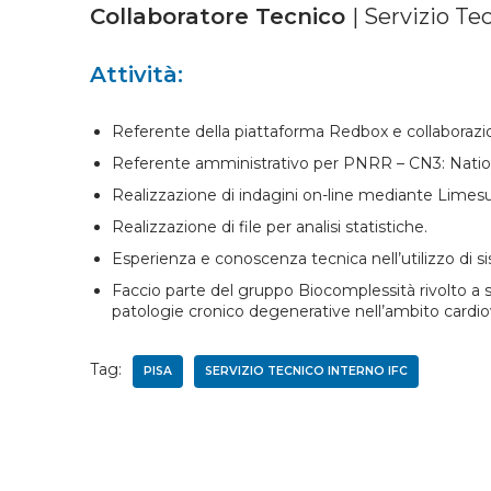
Collaboratore Tecnico
| Servizio Te
Attività:
Referente della piattaforma Redbox e collaborazio
Referente amministrativo per PNRR – CN3: Nati
Realizzazione di indagini on-line mediante Limes
Realizzazione di file per analisi statistiche.
Esperienza e conoscenza tecnica nell’utilizzo di sis
Faccio parte del gruppo Biocomplessità rivolto a stud
patologie cronico degenerative nell’ambito cardio
Tag:
PISA
SERVIZIO TECNICO INTERNO IFC