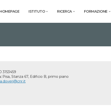
HOMEPAGE
ISTITUTO
RICERCA
FORMAZIONE
0 3153459
:
Pisa, Stanza 67, Edificio B, primo piano
na.doveri@cnr.it