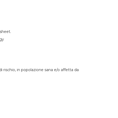
-sheet.
ogy
di rischio, in popolazione sana e/o affetta da