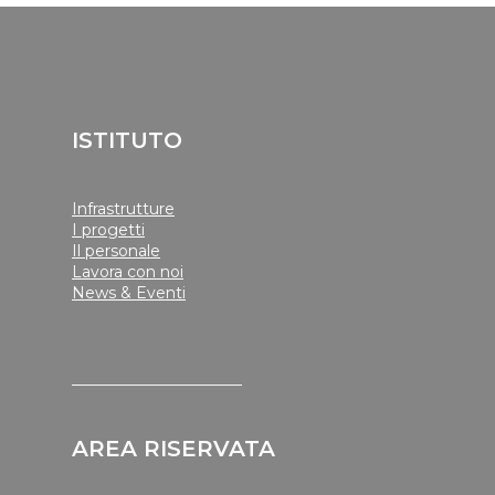
ISTITUTO
Infrastrutture
I progetti
Il personale
Lavora con noi
News & Eventi
______________________
AREA RISERVATA