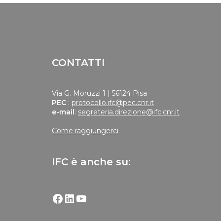
CONTATTI
Via G. Moruzzi 1 | 56124 Pisa
PEC
:
protocollo.ifc@pec.cnr.it
e-mail
:
segreteria.direzione@ifc.cnr.it
Come raggiungerci
IFC è anche su: