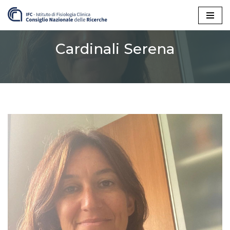
Vai
al
Cardinali Serena
contenuto