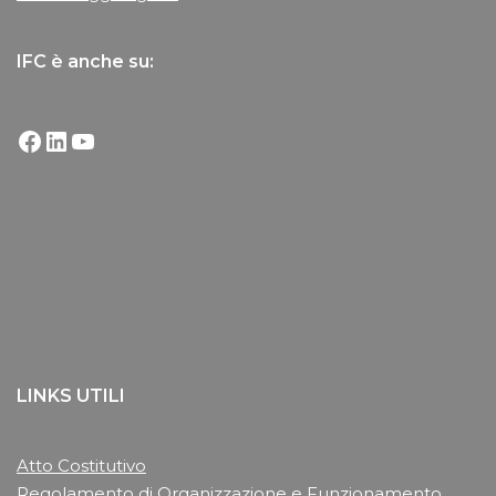
IFC è anche su:
LINKS UTILI
Atto Costitutivo
Regolamento di Organizzazione e Funzionamento