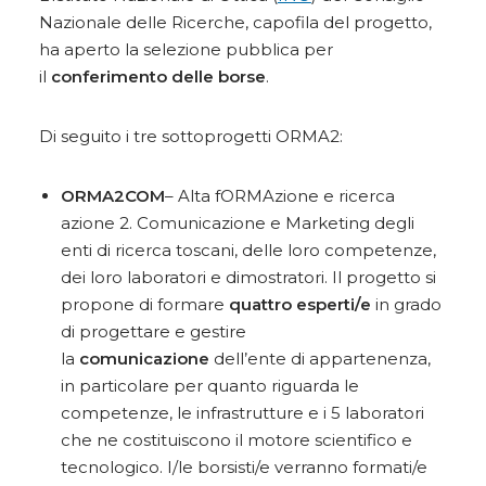
Nazionale delle Ricerche, capofila del progetto,
ha aperto la selezione pubblica per
il
conferimento delle borse
.
Di seguito i tre sottoprogetti ORMA2:
ORMA2COM
– Alta fORMAzione e ricerca
azione 2. Comunicazione e Marketing degli
enti di ricerca toscani, delle loro competenze,
dei loro laboratori e dimostratori. Il progetto si
propone di formare
quattro esperti/e
in grado
di progettare e gestire
la
comunicazione
dell’ente di appartenenza,
in particolare per quanto riguarda le
competenze, le infrastrutture e i 5 laboratori
che ne costituiscono il motore scientifico e
tecnologico. I/le borsisti/e verranno formati/e