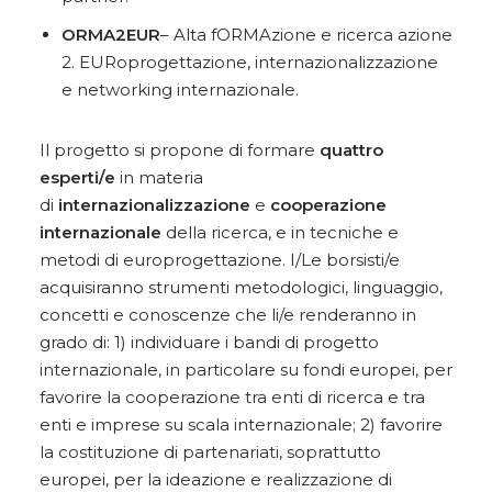
ORMA2EUR
– Alta fORMAzione e ricerca azione
2. EURoprogettazione, internazionalizzazione
e networking internazionale.
Il progetto si propone di formare
quattro
esperti/e
in materia
di
internazionalizzazione
e
cooperazione
internazionale
della ricerca, e in tecniche e
metodi di europrogettazione. I/Le borsisti/e
acquisiranno strumenti metodologici, linguaggio,
concetti e conoscenze che li/e renderanno in
grado di: 1) individuare i bandi di progetto
internazionale, in particolare su fondi europei, per
favorire la cooperazione tra enti di ricerca e tra
enti e imprese su scala internazionale; 2) favorire
la costituzione di partenariati, soprattutto
europei, per la ideazione e realizzazione di