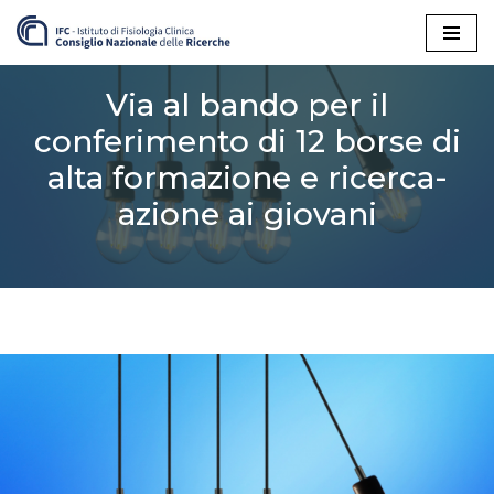
Vai
al
Via al bando per il
contenuto
conferimento di 12 borse di
alta formazione e ricerca-
azione ai giovani