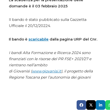
domande
è
il 03 febbraio 2025
Il bando è stato pubblicato sulla Gazzetta
Ufficiale il 20/12/20224.
Il bando è
scaricabile
dalla pagina URP del Cnr.
I bandi Alta Formazione e Ricerca 2024 sono
finanziati con le risorse del PR FSE+ 2021/27 e
rientrano nell’ambito
di Giovanisì (
www.giovanisi.it
), il progetto della
Regione Toscana per l’autonomia dei giovani