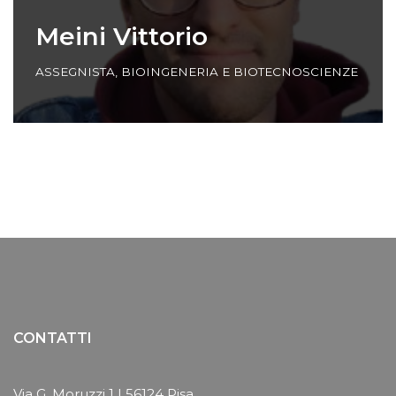
Meini Vittorio
ASSEGNISTA
,
BIOINGENERIA E BIOTECNOSCIENZE
CONTATTI
Via G. Moruzzi 1 | 56124 Pisa