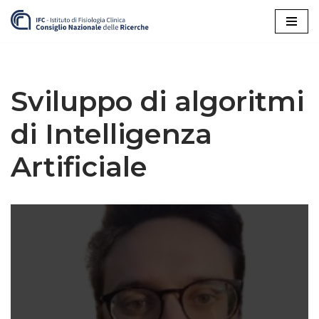
Vai
al
contenuto
Sviluppo di algoritmi
di Intelligenza
Artificiale