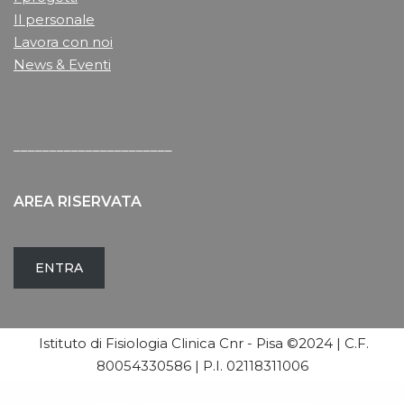
Il personale
Lavora con noi
News & Eventi
______________________
AREA RISERVATA
ENTRA
Istituto di Fisiologia Clinica Cnr - Pisa ©2024 | C.F.
80054330586 | P.I. 02118311006
Neve
| Powered by
WordPress