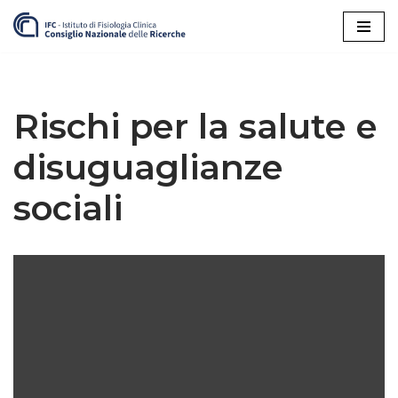
Vai
al
contenuto
Rischi per la salute e
disuguaglianze
sociali