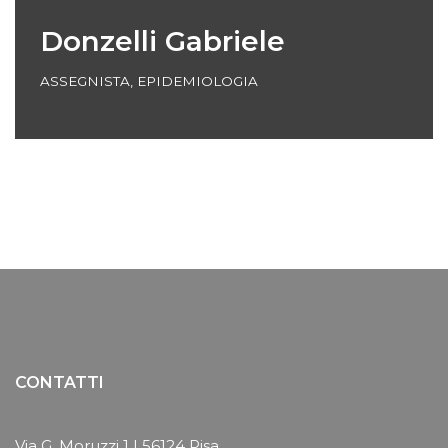
Donzelli Gabriele
ASSEGNISTA
,
EPIDEMIOLOGIA
CONTATTI
Via G. Moruzzi 1 | 56124 Pisa