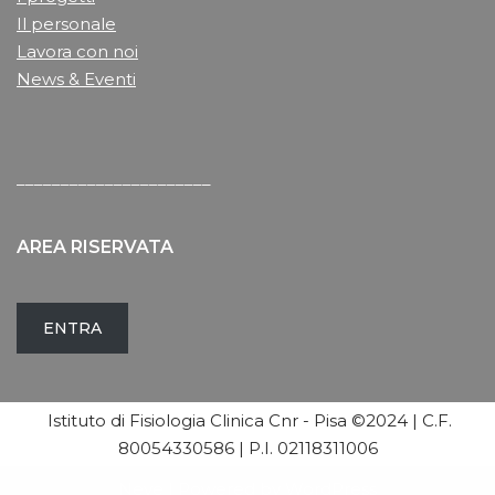
Il personale
Lavora con noi
News & Eventi
______________________
AREA RISERVATA
ENTRA
Istituto di Fisiologia Clinica Cnr - Pisa ©2024 | C.F.
80054330586 | P.I. 02118311006
Neve
| Powered by
WordPress