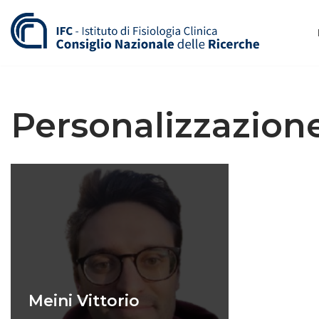
Vai
al
contenuto
Personalizzazione
Meini Vittorio