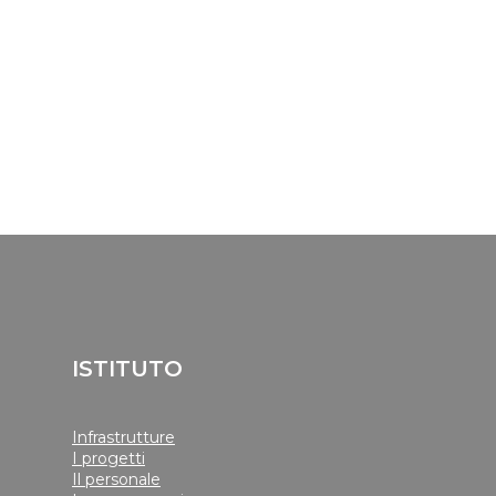
ISTITUTO
Infrastrutture
I progetti
Il personale