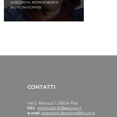
ASSEGNISTA
,
BIOINGENERIA E
BIOTECNOSCIENZE
CONTATTI
Via G. Moruzzi 1 | 56124 Pisa
PEC
:
protocollo.ifc@pec.cnr.it
e-mail
:
segreteria.direzione@ifc.cnr.it