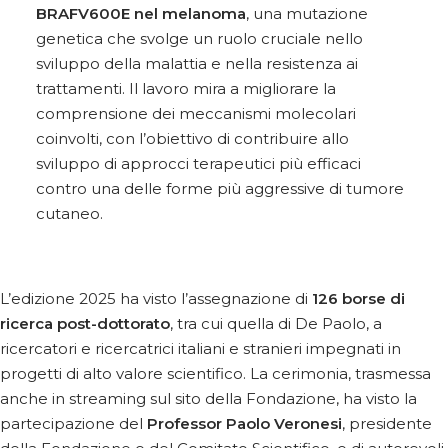
BRAFV600E nel melanoma
, una mutazione
genetica che svolge un ruolo cruciale nello
sviluppo della malattia e nella resistenza ai
trattamenti. Il lavoro mira a migliorare la
comprensione dei meccanismi molecolari
coinvolti, con l’obiettivo di contribuire allo
sviluppo di approcci terapeutici più efficaci
contro una delle forme più aggressive di tumore
cutaneo.
L’edizione 2025 ha visto l’assegnazione di
126 borse di
ricerca post-dottorato
, tra cui quella di De Paolo, a
ricercatori e ricercatrici italiani e stranieri impegnati in
progetti di alto valore scientifico. La cerimonia, trasmessa
anche in streaming sul sito della Fondazione, ha visto la
partecipazione del
Professor Paolo Veronesi
, presidente