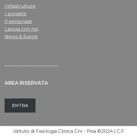
Infrastrutture
I progetti
Il personale
Lavora con noi
News & Eventi
______________________
AREA RISERVATA
ENTRA
Istituto di Fisiologia Clinica Cnr - Pisa ©2024 | C.F.