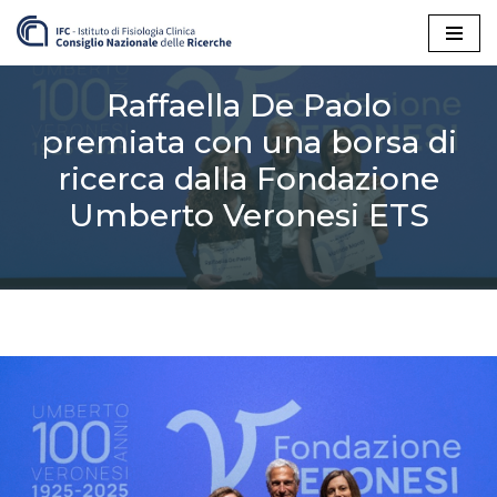
Vai
al
Raffaella De Paolo
contenuto
premiata con una borsa di
ricerca dalla Fondazione
Umberto Veronesi ETS