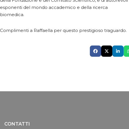
della Fondazione e del Comitato Scientifico, e di autorevoli
esponenti del mondo accademico e della ricerca
biomedica.
Complimenti a Raffaella per questo prestigioso traguardo.
CONTATTI