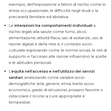
esempio, dell’esposizione a fattori di rischio come lo
stress occupazionale, le difficoltà negli studi o la
precarietà familiare ed abitativa.
Le
interazioni tra comportamenti individuali
a
rischio legati alla salute come fumo, alcol,
alimentazione, attività fisica, uso di sostanze, uso di
risorse digitali e della rete e, il contesto socio-
culturale esplorando come le norme sociali, le reti di
supporto e l’accesso alle risorse influenzino le scelte
e le abitudini personali.
L’
equità nell’accesso e nell’utilizzo dei servizi
sanitari
, analizzando come variabili socio-
demografiche (età, genere, etnia, livello socio-
economico, grado di istruzione) possano favorire o
ostacolare il ricorso a cure appropriate e
tempestive.