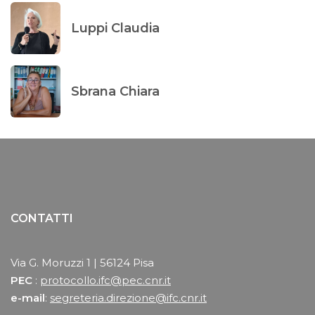
Luppi Claudia
Sbrana Chiara
CONTATTI
Via G. Moruzzi 1 | 56124 Pisa
PEC
:
protocollo.ifc@pec.cnr.it
e-mail
:
segreteria.direzione@ifc.cnr.it